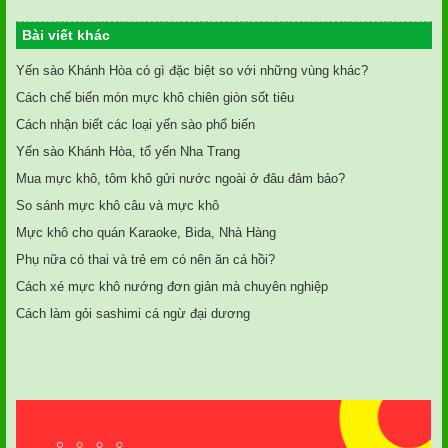
Bài viết khác
Yến sào Khánh Hòa có gì đặc biệt so với những vùng khác?
Cách chế biến món mực khô chiên giòn sốt tiêu
Cách nhận biết các loại yến sào phổ biến
Yến sào Khánh Hòa, tổ yến Nha Trang
Mua mực khô, tôm khô gửi nước ngoài ở đâu đảm bảo?
So sánh mực khô câu và mực khô
Mực khô cho quán Karaoke, Bida, Nhà Hàng
Phụ nữa có thai và trẻ em có nên ăn cá hồi?
Cách xé mực khô nướng đơn giản mà chuyên nghiệp
Cách làm gỏi sashimi cá ngừ đại dương