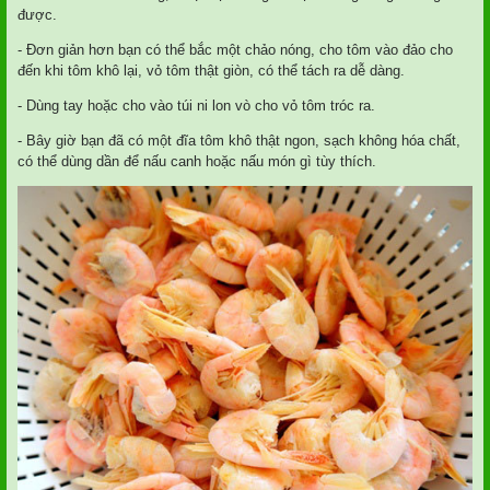
được.
- Đơn giản hơn bạn có thể bắc một chảo nóng, cho tôm vào đảo cho
đến khi tôm khô lại, vỏ tôm thật giòn, có thể tách ra dễ dàng.
- Dùng tay hoặc cho vào túi ni lon vò cho vỏ tôm tróc ra.
- Bây giờ bạn đã có một đĩa tôm khô thật ngon, sạch không hóa chất,
có thể dùng dần để nấu canh hoặc nấu món gì tùy thích.