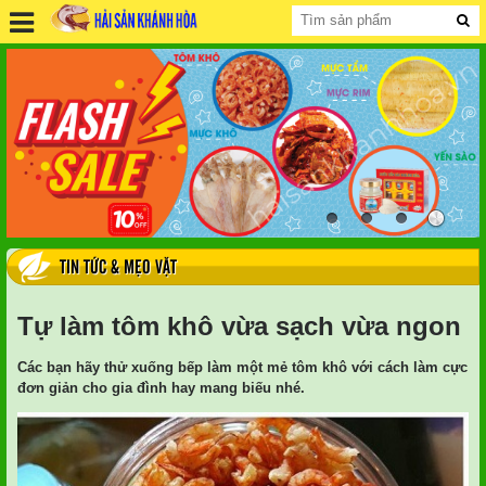
TIN TỨC & MẸO VẶT
Tự làm tôm khô vừa sạch vừa ngon
Các bạn hãy thử xuống bếp làm một mẻ tôm khô với cách làm cực
đơn giản cho gia đình hay mang biếu nhé.