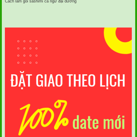
Cách làm gỏi sashimi cá ngừ đại dương