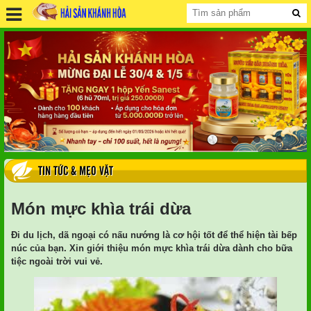
TIN TỨC & MẸO VẶT
Món mực khìa trái dừa
Đi du lịch, dã ngoại có nấu nướng là cơ hội tốt để thể hiện tài bếp
núc của bạn. Xin giới thiệu món mực khìa trái dừa dành cho bữa
tiệc ngoài trời vui vẻ.