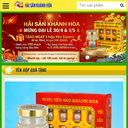
YẾN HỘP QUÀ TẶNG