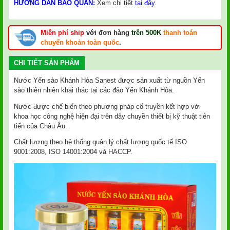
HƯỚNG DẪN BẢO QUẢN:
Xem chi tiết
tại đây
.
Miễn phí ship
với đơn hàng
trên 500K
thanh toán
chuyển khoản toàn quốc
.
CHI TIẾT SẢN PHẨM
Nước Yến sào Khánh Hòa Sanest được sản xuất từ nguồn Yến
sào thiên nhiên khai thác tại các đảo Yến Khánh Hòa.
Nước được chế biến theo phương pháp cổ truyền kết hợp với
khoa học công nghệ hiện đại trên dây chuyền thiết bị kỹ thuật tiên
tiến của Châu Âu.
Chất lượng theo hệ thống quản lý chất lượng quốc tế ISO
9001:2008, ISO 14001:2004 và HACCP.