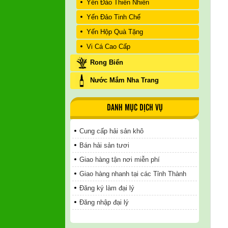
Yến Đảo Thiên Nhiên
Yến Đảo Tinh Chế
Yến Hộp Quà Tặng
Vi Cá Cao Cấp
Rong Biển
Nước Mắm Nha Trang
DANH MỤC DỊCH VỤ
Cung cấp hải sản khô
Bán hải sản tươi
Giao hàng tận nơi miễn phí
Giao hàng nhanh tại các Tỉnh Thành
Đăng ký làm đại lý
Đăng nhập đại lý