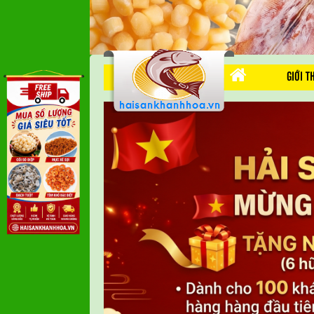
GIỚI T