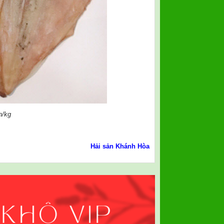
n/kg
Hải sản Khánh Hòa