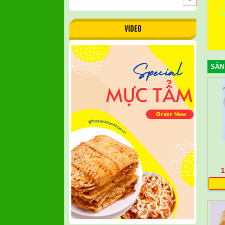
VIDEO
SẢN
1