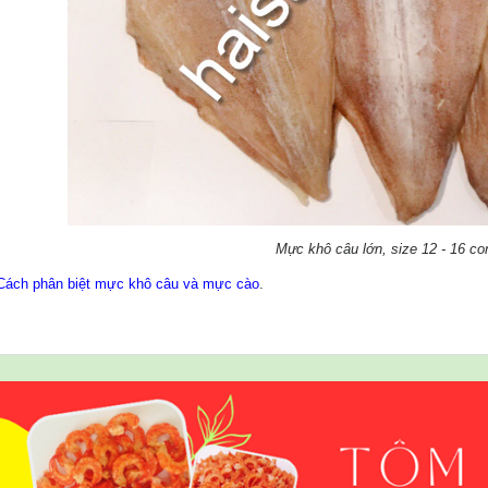
Mực khô câu lớn, size 12 - 16 co
Cách phân biệt mực khô câu và mực cào
.