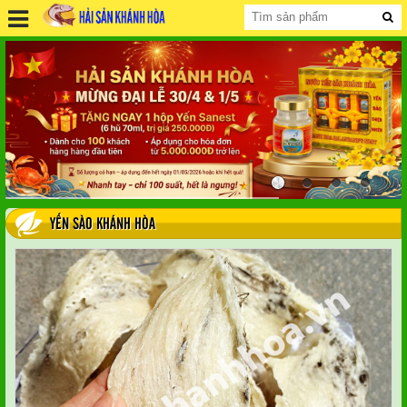
YẾN SÀO KHÁNH HÒA