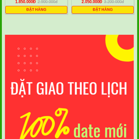
1.850.000
Đ
2.900.000
đ
2.050.000
Đ
3.200.000
đ
ĐẶT HÀNG
ĐẶT HÀNG