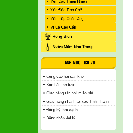
Yến Đảo Thiên Nhiên
Yến Đảo Tinh Chế
Yến Hộp Quà Tặng
Vi Cá Cao Cấp
Rong Biển
Nước Mắm Nha Trang
DANH MỤC DỊCH VỤ
Cung cấp hải sản khô
Bán hải sản tươi
Giao hàng tận nơi miễn phí
Giao hàng nhanh tại các Tỉnh Thành
Đăng ký làm đại lý
Đăng nhập đại lý