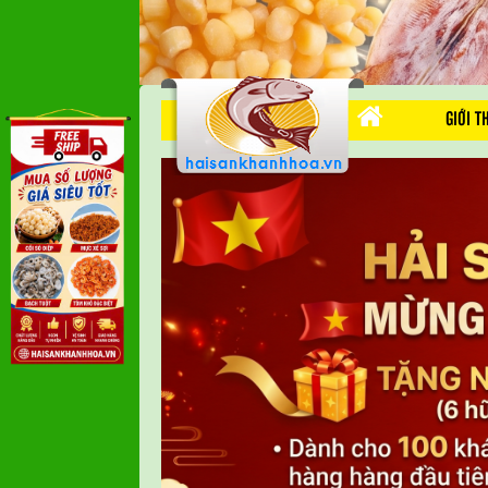
GIỚI T