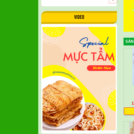
VIDEO
SẢN
1