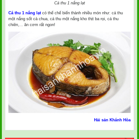
Cá thu 1 nắng lạt
Cá thu 1 nắng lạt
có thể chế biến thành nhiều món như: cá thu
một nắng sốt cà chua, cá thu một nắng kho thịt ba rọi, cá thu
chiên,... ăn cơm rất ngon!
Hải sản Khánh Hòa