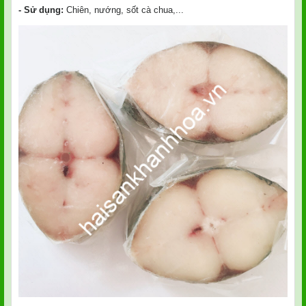
- Sử dụng:
Chiên, nướng, sốt cà chua,...