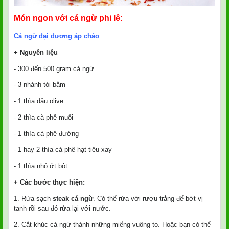
Món ngon với cá ngừ phi lê:
Cá ngừ đại dương áp chảo
+ Nguyên liệu
- 300 đến 500 gram cá ngừ
- 3 nhánh tỏi bằm
- 1 thìa dầu olive
- 2 thìa cà phê muối
- 1 thìa cà phê đường
- 1 hay 2 thìa cà phê hạt tiêu xay
- 1 thìa nhỏ ớt bột
+ Các bước thực hiện:
1. Rửa sạch
steak cá ngừ
. Có thể rửa với rượu trắng để bớt vị
tanh rồi sau đó rửa lại với nước.
2. Cắt khúc cá ngừ thành những miếng vuông to. Hoặc bạn có thể