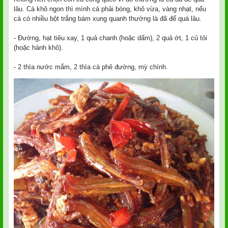
lâu. Cá khô ngon thì mình cá phải bóng, khô vừa, vàng nhạt, nếu
cá có nhiều bột trắng bám xung quanh thường là đã để quá lâu.
- Đường, hạt tiêu xay, 1 quả chanh (hoặc dấm), 2 quả ớt, 1 củ tỏi
(hoặc hành khô).
- 2 thìa nước mắm, 2 thìa cà phê đường, mỳ chính.