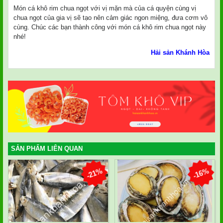
Món cá khô rim chua ngọt với vị mặn mà của cá quyện cùng vị
chua ngọt của gia vị sẽ tạo nên cảm giác ngon miệng, đưa cơm vô
cùng. Chúc các bạn thành công với món cá khô rim chua ngọt này
nhé!
Hải sản Khánh Hòa
SẢN PHẨM LIÊN QUAN
-21%
-16%