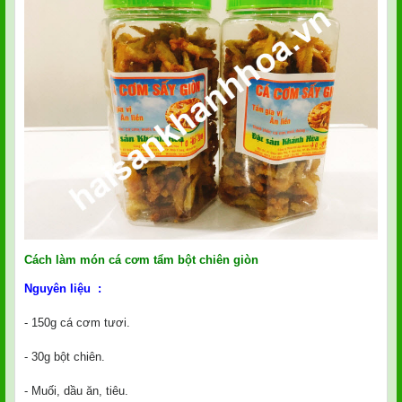
Cách làm món
cá cơm tẩm bột chiên giòn
N
guyên liệu :
- 150g cá cơm tươi.
- 30g bột chiên.
- Muối, dầu ăn, tiêu.