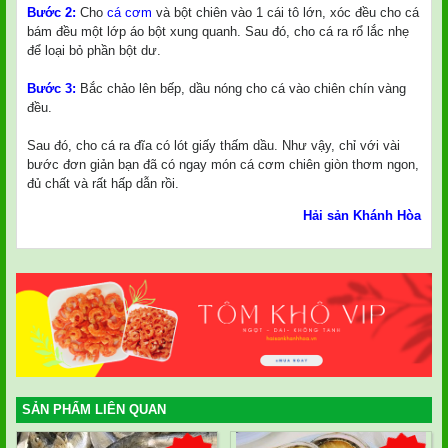
Bước 2:
Cho
cá cơm
và bột chiên vào 1 cái tô lớn, xóc đều cho cá
bám đều một lớp áo bột xung quanh. Sau đó, cho cá ra rổ lắc nhẹ
để loại bỏ phần bột dư.
Bước 3:
Bắc chảo lên bếp, dầu nóng cho cá vào chiên chín vàng
đều.
Sau đó, cho cá ra đĩa có lót giấy thấm dầu. Như vậy, chỉ với vài
bước đơn giản bạn đã có ngay món cá cơm chiên giòn thơm ngon,
đủ chất và rất hấp dẫn rồi.
Hải sản Khánh Hòa
SẢN PHẨM LIÊN QUAN