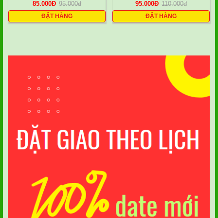
85.000
Đ
95.000
đ
95.000
Đ
110.000
đ
ĐẶT HÀNG
ĐẶT HÀNG