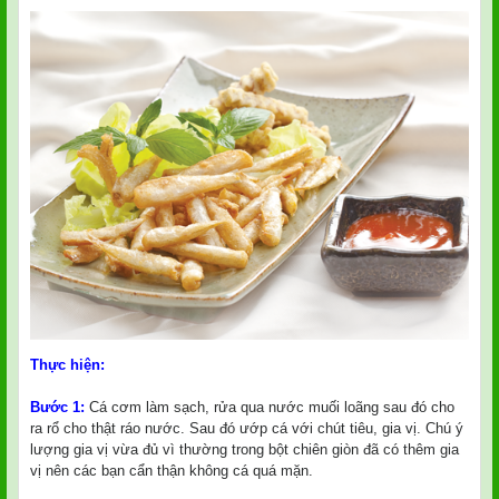
Thực hiện:
Bước 1:
Cá cơm làm sạch, rửa qua nước muối loãng sau đó cho
ra rổ cho thật ráo nước. Sau đó ướp cá với chút tiêu, gia vị. Chú ý
lượng gia vị vừa đủ vì thường trong bột chiên giòn đã có thêm gia
vị nên các bạn cẩn thận không cá quá mặn.