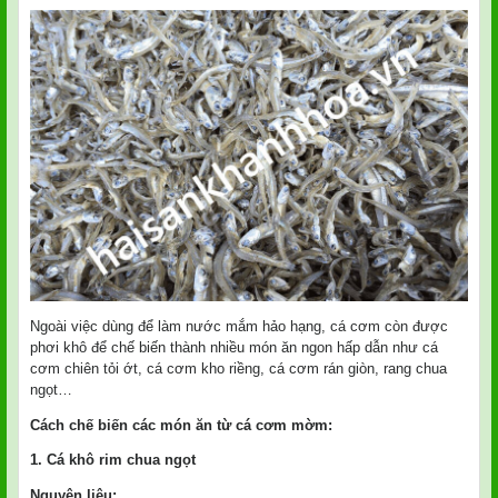
Ngoài việc dùng để làm nước mắm hảo hạng, cá cơm còn được
phơi khô để chế biến thành nhiều món ăn ngon hấp dẫn như cá
cơm chiên tỏi ớt, cá cơm kho riềng, cá cơm rán giòn, rang chua
ngọt…
Cách chế biến các món ăn từ cá cơm mờm:
1. Cá khô rim chua ngọt
Nguyên liệu: