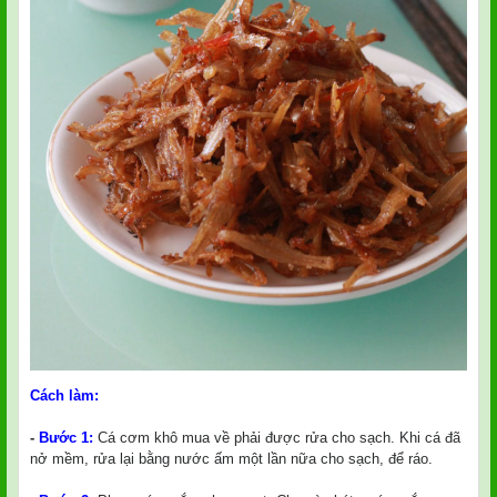
Cách làm:
-
Bước 1:
Cá cơm khô mua về phải được rửa cho sạch. Khi cá đã
nở mềm, rửa lại bằng nước ấm một lần nữa cho sạch, để ráo.