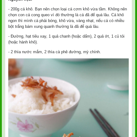
- 200g cá khô. Bạn nên chọn loại cá cơm khô vừa tầm. Không nên
chọn con cá cong queo vì đó thường là cá đã để quá lâu. Cá khô
ngon thì mình cá phải bóng, khô vừa, vàng nhạt, nếu cá có nhiều
bột trắng bám xung quanh thường là đã để quá lâu.
- Đường, hạt tiêu xay, 1 quả chanh (hoặc dấm), 2 quả ớt, 1 củ tỏi
(hoặc hành khô).
- 2 thìa nước mắm, 2 thìa cà phê đường, mỳ chính.