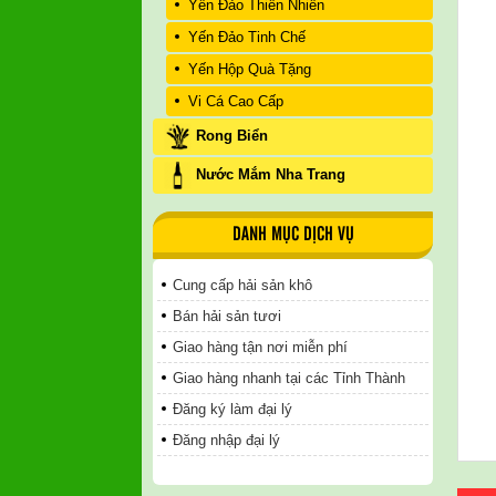
Yến Đảo Thiên Nhiên
Yến Đảo Tinh Chế
Yến Hộp Quà Tặng
Vi Cá Cao Cấp
Rong Biển
Nước Mắm Nha Trang
DANH MỤC DỊCH VỤ
Cung cấp hải sản khô
Bán hải sản tươi
Giao hàng tận nơi miễn phí
Giao hàng nhanh tại các Tỉnh Thành
Đăng ký làm đại lý
Đăng nhập đại lý