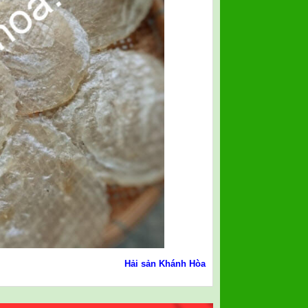
Hải sản Khánh Hòa