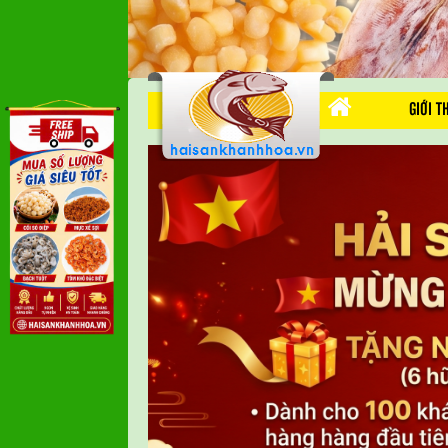
GIỚI T