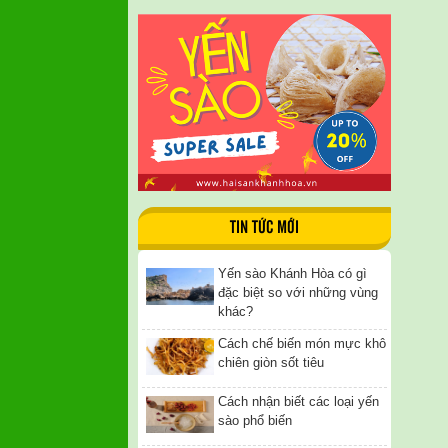
TIN TỨC MỚI
Yến sào Khánh Hòa có gì
đặc biệt so với những vùng
khác?
Cách chế biến món mực khô
chiên giòn sốt tiêu
Cách nhận biết các loại yến
sào phổ biến