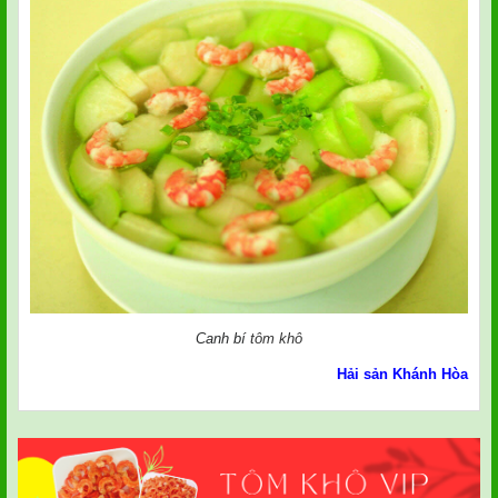
Canh bí
tôm khô
Hải sản Khánh Hòa