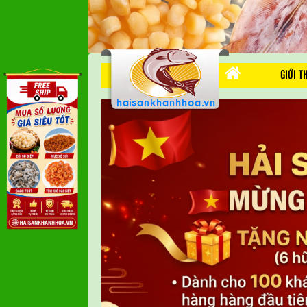
GIỚI T